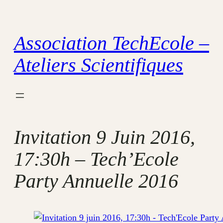
Aller
au
Association TechEcole –
contenu
Ateliers Scientifiques
Invitation 9 Juin 2016,
17:30h – Tech’Ecole
Party Annuelle 2016