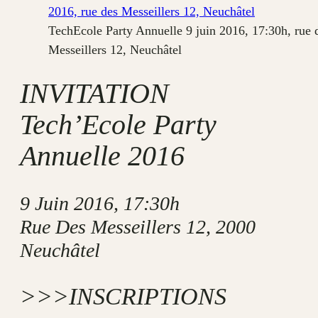
TechEcole Party Annuelle 9 juin 2016, 17:30h, rue 
Messeillers 12, Neuchâtel
INVITATION
Tech’Ecole Party
Annuelle 2016
9 Juin 2016, 17:30h
Rue Des Messeillers 12, 2000
Neuchâtel
>>>INSCRIPTIONS