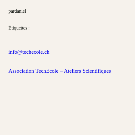
par
daniel
Étiquettes :
info@techecole.ch
Association TechEcole – Ateliers Scientifiques