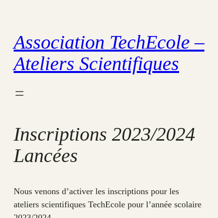
Aller
au
Association TechEcole –
contenu
Ateliers Scientifiques
Inscriptions 2023/2024
Lancées
Nous venons d’activer les inscriptions pour les
ateliers scientifiques TechEcole pour l’année scolaire
2023/2024.