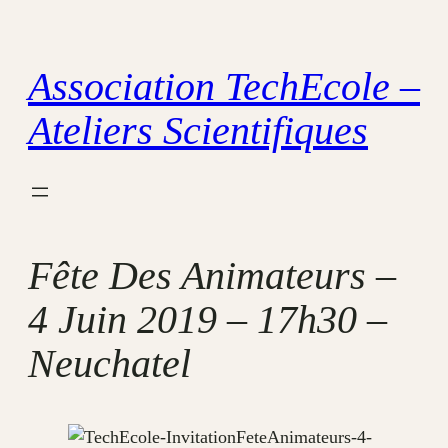
Aller
au
Association TechEcole –
contenu
Ateliers Scientifiques
Fête Des Animateurs –
4 Juin 2019 – 17h30 –
Neuchatel