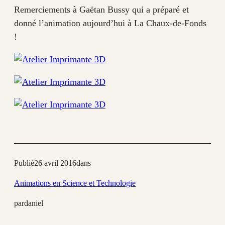
Remerciements à Gaëtan Bussy qui a préparé et
donné l’animation aujourd’hui à La Chaux-de-Fonds
!
Publié
26 avril 2016
dans
Animations en Science et Technologie
par
daniel